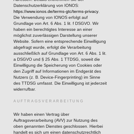
Datenschutzerklärung von IONOS:
https://www.ionos.de/terms-gtc/terms-privacy
.
Die Verwendung von IONOS erfolgt auf
Grundlage von Art. 6 Abs. 1 lit. f DSGVO. Wir
haben ein berechtigtes Interesse an einer
möglichst zuverlässigen Darstellung unserer
Website. Sofern eine entsprechende Einwilligung
abgefragt wurde, erfolgt die Verarbeitung
ausschließlich auf Grundlage von Art. 6 Abs. 1 lit.
a DSGVO und § 25 Abs. 1 TTDSG, soweit die
Einwilligung die Speicherung von Cookies oder
den Zugriff auf Informationen im Endgerät des
Nutzers (z. B. Device-Fingerprinting) im Sinne
des TTDSG umfasst. Die Einwilligung ist jederzeit
widerrufbar.
AUFTRAGSVERARBEITUNG
Wir haben einen Vertrag über
Auftragsverarbeitung (AVV) zur Nutzung des
oben genannten Dienstes geschlossen. Hierbei
handelt es sich um einen datenschutzrechtlich