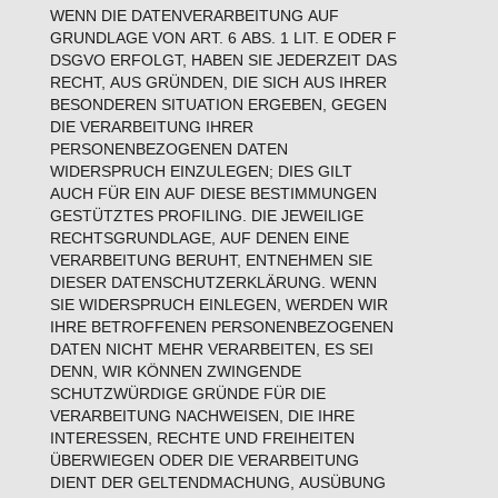
WENN DIE DATENVERARBEITUNG AUF
GRUNDLAGE VON ART. 6 ABS. 1 LIT. E ODER F
DSGVO ERFOLGT, HABEN SIE JEDERZEIT DAS
RECHT, AUS GRÜNDEN, DIE SICH AUS IHRER
BESONDEREN SITUATION ERGEBEN, GEGEN
DIE VERARBEITUNG IHRER
PERSONENBEZOGENEN DATEN
WIDERSPRUCH EINZULEGEN; DIES GILT
AUCH FÜR EIN AUF DIESE BESTIMMUNGEN
GESTÜTZTES PROFILING. DIE JEWEILIGE
RECHTSGRUNDLAGE, AUF DENEN EINE
VERARBEITUNG BERUHT, ENTNEHMEN SIE
DIESER DATENSCHUTZERKLÄRUNG. WENN
SIE WIDERSPRUCH EINLEGEN, WERDEN WIR
IHRE BETROFFENEN PERSONENBEZOGENEN
DATEN NICHT MEHR VERARBEITEN, ES SEI
DENN, WIR KÖNNEN ZWINGENDE
SCHUTZWÜRDIGE GRÜNDE FÜR DIE
VERARBEITUNG NACHWEISEN, DIE IHRE
INTERESSEN, RECHTE UND FREIHEITEN
ÜBERWIEGEN ODER DIE VERARBEITUNG
DIENT DER GELTENDMACHUNG, AUSÜBUNG