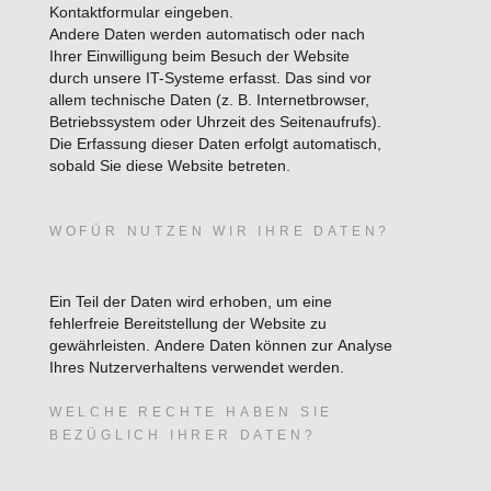
Kontaktformular eingeben.
Andere Daten werden automatisch oder nach
Ihrer Einwilligung beim Besuch der Website
durch unsere IT-Systeme erfasst. Das sind vor
allem technische Daten (z. B. Internetbrowser,
Betriebssystem oder Uhrzeit des Seitenaufrufs).
Die Erfassung dieser Daten erfolgt automatisch,
sobald Sie diese Website betreten.
WOFÜR NUTZEN WIR IHRE DATEN?
Ein Teil der Daten wird erhoben, um eine
fehlerfreie Bereitstellung der Website zu
gewährleisten. Andere Daten können zur Analyse
Ihres Nutzerverhaltens verwendet werden.
WELCHE RECHTE HABEN SIE
BEZÜGLICH IHRER DATEN?